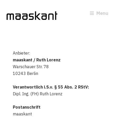
Menu
Anbieter:
maaskant / Ruth Lorenz
Warschauer Str. 78
10243 Berlin
Verantwortlich i.S.v. § 55 Abs. 2 RStV:
Dipl. Ing. (FH) Ruth Lorenz
Postanschrift
maaskant