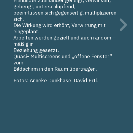
Filmbilder zueinander geneigt, verwinkelt,
gebeugt, unterschlupfend,
beeinflussen sich gegenseitig, multiplizieren
sich.
Die Wirkung wird erhöht, Verwirrung mit
eingeplant.
Arbeiten werden gezielt und auch random –
mäßig in
Beziehung gesetzt.
Quasi- Multiscreens und „offene Fenster“
vom
Bildschirm in den Raum übertragen.
Fotos: Anneke Dunkhase. David Ertl.