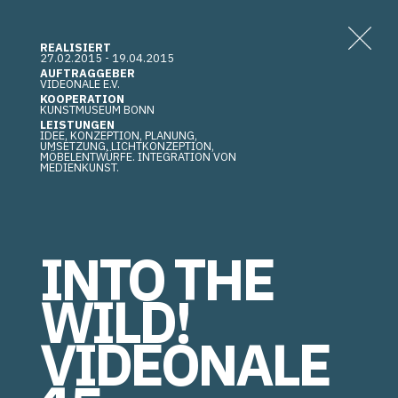
REALISIERT
27.02.2015 - 19.04.2015
AUFTRAGGEBER
VIDEONALE E.V.
KOOPERATION
KUNSTMUSEUM BONN
LEISTUNGEN
IDEE, KONZEPTION, PLANUNG,
UMSETZUNG, LICHTKONZEPTION,
MÖBELENTWÜRFE. INTEGRATION VON
MEDIENKUNST.
INTO THE
WILD!
VIDEONALE